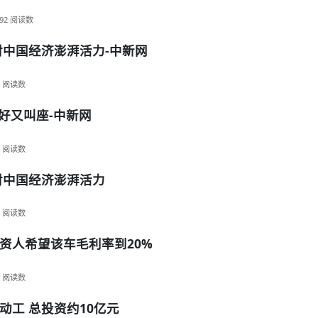
92
阅读数
射中国经济澎湃活力-中新网
阅读数
好又叫座-中新网
阅读数
射中国经济澎湃活力
阅读数
投资人希望该车毛利率到20%
阅读数
工 总投资约10亿元