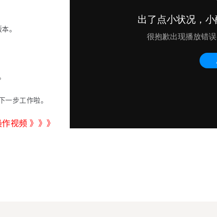
版本。
。
下一步工作啦。
操作视频 》》》