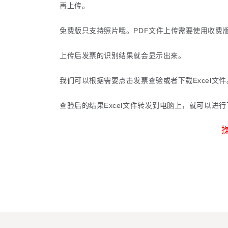
再上传。
免费版只支持照片哦。
PDF
文件上传需要使用收费
上传后发票的识别结果就会显示出来。
我们可以根据需要点击发票查验或者下载
Excel
文件
查验后的结果
Excel
文件转发到电脑上，就可以进行