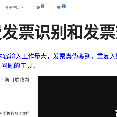
0
0
登录链接
费发票识别和发票
内容输入工作量大，发票真伪鉴别，重复
上问题的工具。
下角【联络帮
入手机的相册然后