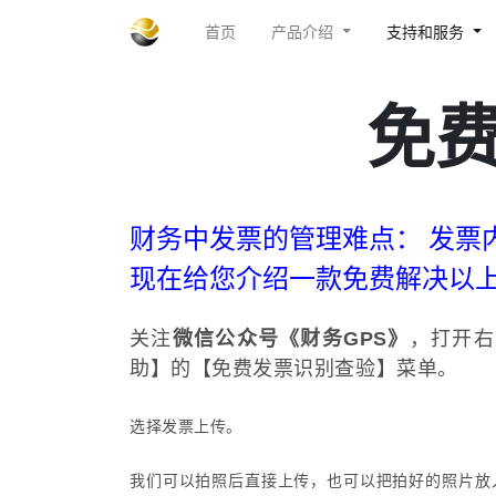
首页
产品介绍
支持和服务
免
财务中发票的管理难点： 发票
现在给您介绍一款免费解决以
关注
微信公众号《财务
GPS
》
，打开右
助】的【免费发票识别查验】菜单。
选择发票上传。
我们可以拍照后直接上传，也可以把拍好的照片放