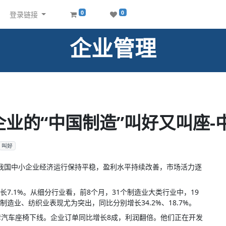
0
0
登录链接
企业管理
业的“中国制造”叫好又叫座-
叫好
我国中小企业经济运行保持平稳，盈利水平持续改善，市场活力逐
7.1%。从细分行业看，前8个月，31个制造业大类行业中，19
造业、纺织业表现尤为突出，同比分别增长34.2%、18.7%。
套汽车座椅下线。企业订单同比增长8成，利润翻倍。他们正在开发