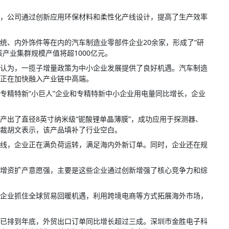
，公司通过创新应用环保材料和柔性化产线设计，提高了生产效率
统、内外饰件等在内的汽车制造业零部件企业20余家，形成了“研
该产业集群规模产值将超1000亿元。
认为，一揽子增量政策为中小企业发展提供了良好机遇。汽车制造
正在加快融入产业链中高端。
专精特新“小巨人”企业和专精特新中小企业用电量同比增长，企业
产出了直径8英寸纳米级“铌酸锂单晶薄膜”，成功应用于探测器、
裁胡文表示，该产品填补了行业空白。
下线，企业正在满负荷运转，满足海内外新订单。同时，企业还在规
增资扩产意愿强，主要是这些企业通过创新增强了核心竞争力和综
企业抓住全球贸易回暖机遇，利用跨境电商等方式拓展海外市场，
已排到年底，外贸出口订单同比增长超过三成。深圳市金胜电子科