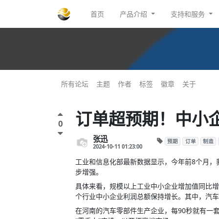
首页
产品介绍
支持和服务
所有论坛
主题
作者
标签
徽章
关于
订单超预期！中小企
0
张迅
预期
订单
制造
2024-10-11 01:23:00
工业和信息化部最新数据显示，今年前8个月，
步增强。
具体来看，规模以上工业中小企业增加值同比增长
个行业中小企业利润总额保持增长。其中，汽车制
在河南的汽车零部件生产企业，每90秒就有一