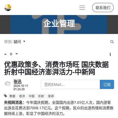
联系我们
企业管理
转到:
疑问
0
优惠政策多、消费市场旺 国庆数据
折射中国经济澎湃活力-中新网
张迅
订阅
2024-10-11
01:24:20
数据
经济
中国
折射
澎湃
央视网消息：
今年国庆假期，全国国内出游7.65亿人次，国内游客
出游总花费达到7008.17亿元。这个假期，民众的出游热情和消费数
据持续上涨，彰显了中国经济的活力。