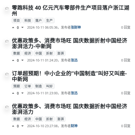
零跑科技 40 亿元汽车零部件生产项目落户浙江湖
州
项目
科技
落户
生产
2024-10-11 06:05:36
，发布者
张财神
0 回复
0
优惠政策多、消费市场旺 国庆数据折射中国经济
澎湃活力-中新网
数据
经济
中国
折射
澎湃
2024-10-11 01:24:20
，发布者
张迅
0 回复
0
订单超预期！中小企业的“中国制造”叫好又叫座-
中新网
预期
订单
制造
叫好
2024-10-11 01:23:00
，发布者
张迅
0 回复
0
优惠政策多、消费市场旺 国庆数据折射中国经济
澎湃活力
数据
经济
中国
折射
澎湃
2024-10-10 23:27:08
，发布者
财神
0 回复
0