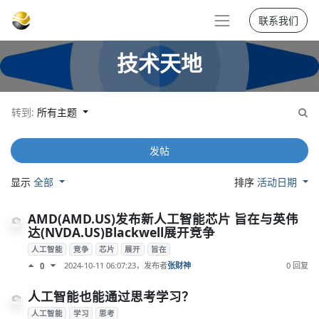
联系我们
技术天地
转到:
所有主题
发帖
显示
全部
排序
活动日期
AMD(AMD.US)发布新人工智能芯片 旨在与英伟
达(NVDA.US)Blackwell展开竞争
人工智能
竞争
芯片
展开
旨在
2024-10-11 06:07:23
，发布者
张财神
0 回复
0
人工智能也能通过思考学习？
人工智能
学习
思考