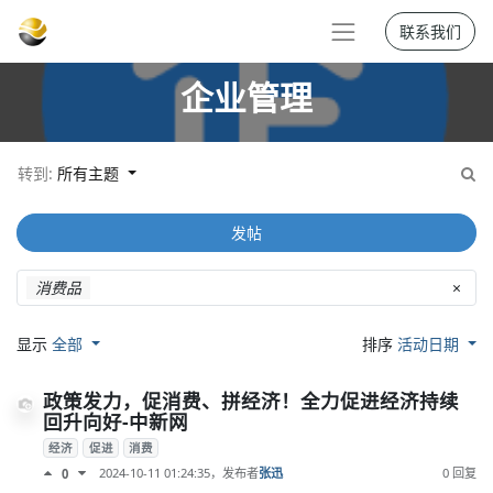
联系我们
企业管理
转到:
所有主题
发帖
消费品
×
显示
全部
排序
活动日期
政策发力，促消费、拼经济！全力促进经济持续
回升向好-中新网
经济
促进
消费
2024-10-11 01:24:35
，发布者
张迅
0 回复
0