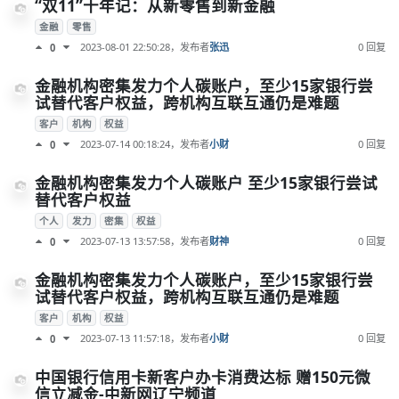
“双11”十年记：从新零售到新金融
金融
零售
2023-08-01 22:50:28
，发布者
张迅
0 回复
0
金融机构密集发力个人碳账户，至少15家银行尝
试替代客户权益，跨机构互联互通仍是难题
客户
机构
权益
2023-07-14 00:18:24
，发布者
小财
0 回复
0
金融机构密集发力个人碳账户 至少15家银行尝试
替代客户权益
个人
发力
密集
权益
2023-07-13 13:57:58
，发布者
财神
0 回复
0
金融机构密集发力个人碳账户，至少15家银行尝
试替代客户权益，跨机构互联互通仍是难题
客户
机构
权益
2023-07-13 11:57:18
，发布者
小财
0 回复
0
中国银行信用卡新客户办卡消费达标 赠150元微
信立减金-中新网辽宁频道