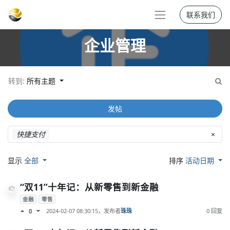
联系我们
企业管理
转到:
所有主题
发帖
快捷支付
×
显示
全部
排序
活动日期
“双11”十年记：从新零售到新金融
金融
零售
2024-02-07 08:30:15
，发布者
珠珠
0 回复
0