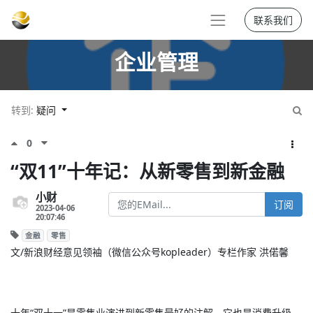
联系我们
企业管理
转到:
疑问
0
“双11”十年记：从新零售到新金融
小财
订阅
2023-04-06
20:07:46
金融
零售
文/新浪财经意见领袖（微信公众号kopleader）专栏作家 洪偌馨
十年“双十一”是零售业演进到新零售最好的注解，它也是消费升级、