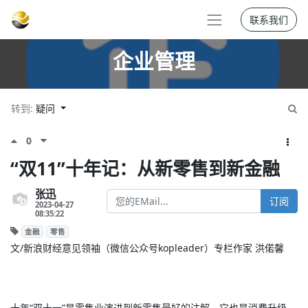
联系我们
企业管理
转到:
疑问
0
“双11”十年记：从新零售到新金融
张迅
订阅
2023-04-27
08:35:22
金融
零售
文/新浪财经意见领袖（微信公众号kopleader）专栏作家 洪偌馨
十年“双十一”是零售业演进到新零售最好的注解，它也是消费升级、