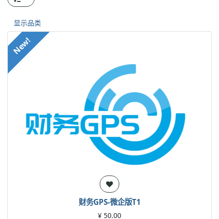
显示品类
New!
财务GPS-微企版T1
¥
50.00