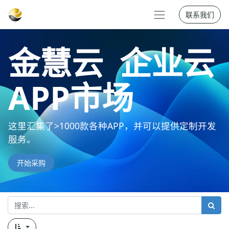
联系我们
金慧云 企业云
APP市场
这里汇集了>1000款各种APP，并可以提供定制开发
服务。
开始采购