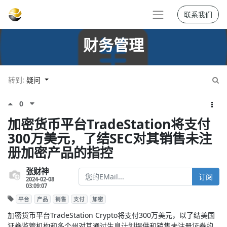
联系我们
财务管理
转到:
疑问
0
加密货币平台TradeStation将支付
300万美元，了结SEC对其销售未注
册加密产品的指控
张财神
订阅
2024-02-08
03:09:07
平台
产品
销售
支付
加密
加密货币平台TradeStation Crypto将支付300万美元，以了结美国
证券监管机构和多个州对其通过生息计划提供和销售未注册证券的