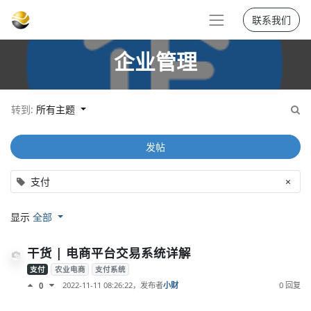
联系我们
企业管理
转到:
所有主题
发帖
支付
×
显示
全部
干货 | 电商平台交易系统详解
支付
农业电商
支付系统
2022-11-11 08:26:22
，发布者
小财
0 回复
0