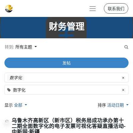
联系我们
财务管理
转到:
所有主题
发帖
数字化
×
数字化
×
显示
全部
排序
活动日期
乌鲁木齐高新区（新市区）税务局成功承办第十
二期全面数字化的电子发票可视化答疑直播活动-
中新网·新疆