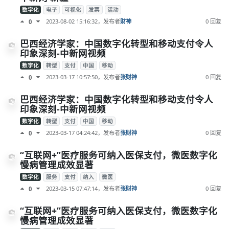
数字化
电子
可视化
发票
活动
2023-08-02 15:16:32
，发布者
财神
0 回复
0
巴西经济学家：中国数字化转型和移动支付令人
印象深刻-中新网视频
数字化
转型
支付
中国
移动
2023-03-17 10:57:50
，发布者
张财神
0 回复
0
巴西经济学家：中国数字化转型和移动支付令人
印象深刻-中新网视频
数字化
转型
支付
中国
移动
2023-03-17 04:24:42
，发布者
张财神
0 回复
0
“互联网+”医疗服务可纳入医保支付，微医数字化
慢病管理成效显著
数字化
服务
支付
纳入
微医
2023-03-15 07:47:14
，发布者
张财神
0 回复
0
“互联网+”医疗服务可纳入医保支付，微医数字化
慢病管理成效显著