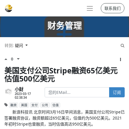
联系我们
财务管理
转到:
疑问
0
美国支付公司Stripe融资65亿美元
估值500亿美元
小财
订阅
2023-03-17
02:38:34
融资
美国
支付
公司
估值
新浪科技讯 北京时间3月16日早间消息，美国支付公司Stripe已
签署融资协议，融资额超过65亿美元，估值约为500亿美元。2021
年初时Stripe也曾融资，当时估值高达950亿美元。