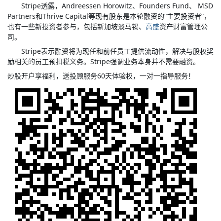
Stripe透露，Andreessen Horowitz、Founders Fund、 MSD
Partners和Thrive Capital等现有股东是本轮融资的“主要投资者”，
也有一些新投资者参与，包括新加坡淡马锡、
高盛
资产财富管理公
司。
Stripe表示融资将为现任和前任员工提供流动性，解决与股权奖
励相关的员工预扣税义务。Stripe强调业务本身并不需要融资。
炒股开户享福利，送投顾服务60天体验权，一对一指导服务！