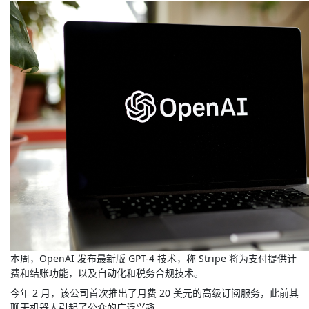
本周，OpenAI 发布最新版 GPT-4 技术，称 Stripe 将为支付提供计
费和结账功能，以及自动化和税务合规技术。
今年 2 月，该公司首次推出了月费 20 美元的高级订阅服务，此前其
聊天机器人引起了公众的广泛兴趣。