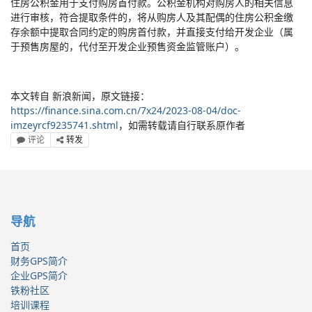
住房公积金用于支付购房首付款。公积金机构对购房人的相关信息
进行审核，符合提取条件的，将从购房人及其配偶的住房公积金缴
存余额中提取合同约定的购房首付款，并直接支付给开发企业（属
于预售房屋的，代付至开发企业预售资金监管账户）。
本文转自 新浪新闻，原文链接：
https://finance.sina.com.cn/7x24/2023-08-04/doc-
imzeyrcf9235741.shtml
，如需转载请自行联系原作者
评论
转发
导航
首页
财务GPS简介
企业GPS简介
铁粉社区
培训课程