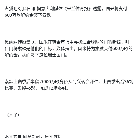
直播吧8月4日讯 据意大利媒体《米兰体育报》透露，国米将支付
600万欧解约金签下索默。
奥纳纳转投曼联，国米在转会市场中寻找适合球队的门将新援，拜
仁门将索默是他们的目标，媒体指出，国米将为索默支付600万欧的
解约金，从而签下这位瑞士国门。
索默上赛季后半段以900万欧身价从门兴转会拜仁，上赛季出战36场
比赛，丢掉45球，完成12场零封。
（木子）
本文转自 网易新闻，原文链接：