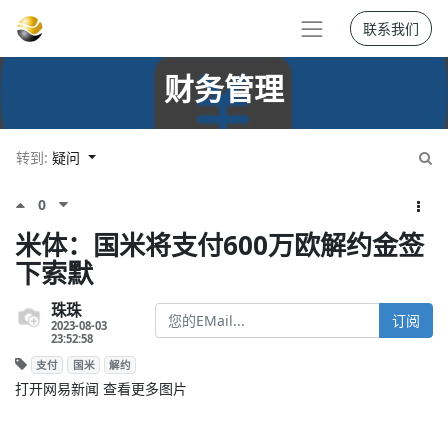
联系我们
财务管理
转到:
疑问
0
米体：国米将支付600万欧解约金签
下索默
珠珠
订阅
2023-08-03
23:52:58
支付
国米
解约
打开网易新闻 查看更多图片