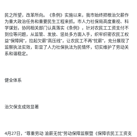
民之所望，改革所向。《条例》实施以来，我市始终把根治欠薪作
为重大政治任务和重要民生工程来抓。市人力社保局高度重视、科
学谋划，协同相关部门认真落实《条例》，针对农民工工资支付不
到位等问题，从监管、发放、惩处多方面入手，织牢织密农民工权
益“保障网”，拉起欠薪“高压线”，让农民工不再“忧薪”，充分展现了
监察执法实效，彰显了人力社保执法为民情怀，切实维护了劳动关
系和谐稳定。
健全体系
治欠保支成效显著
4月27日，“尊重劳动 渝薪无忧”劳动保障监察暨《保障农民工工资支