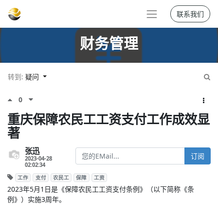
联系我们
财务管理
转到:
疑问
0
重庆保障农民工工资支付工作成效显
著
张迅
订阅
2023-04-28
02:02:34
工作
支付
农民工
保障
工资
2023年5月1日是《保障农民工工资支付条例》（以下简称《条
例》）实施3周年。