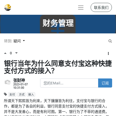
联系我们
财务管理
转到:
疑问
0
银行当年为什么同意支付宝这种快捷
支付方式的接入？
张财神
订阅
2023-01-07
10:31:00
支付
方式
接入
所谓天下熙熙皆为利来，天下攘攘皆为利往，支付宝与银行的合
作，都是为了各自的利益，银行同意支付宝的快捷支付方式接入，
并不是大发善心，而是有利可图。第一、银行为了不菲的通道费。