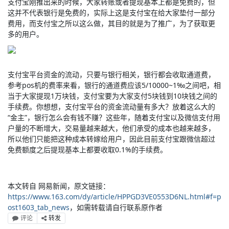
支付宝刚推出来的时候，大家转账或者提现基本上都是免费的，但
这并不代表银行是免费的，实际上这是支付宝在给大家垫付一部分
费用，而支付宝之所以这么做，其目的就是为了推广，为了获取更
多的用户。
支付宝平台资金的流动，只要与银行相关，银行都会收取通道费，
参考pos机的费率来看，银行的通道费应该5/10000~1‰之间吧，相
当于大家提现1万块钱，支付宝要为大家支付5块钱到10块钱之间的
手续费。你想想，支付宝平台的资金流动量有多大？放着这么大的
“金主”，银行怎么会有钱不赚？这些年，随着支付宝以及微信支付用
户量的不断增大，交易量越来越大，他们承受的成本也越来越多，
所以他们只能把这种成本转嫁给用户，因此目前支付宝跟微信超过
免费额度之后提现基本上都要收取0.1%的手续费。
本文转自 网易新闻，原文链接：
https://www.163.com/dy/article/HPPGD3VE0553D6NL.html#f=p
ost1603_tab_news
，如需转载请自行联系原作者
评论
转发