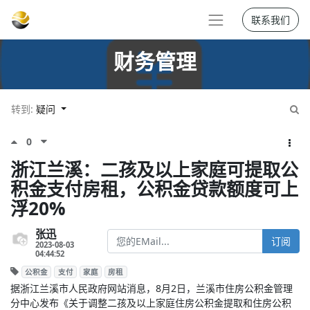
联系我们
财务管理
转到:
疑问
0
浙江兰溪：二孩及以上家庭可提取公
积金支付房租，公积金贷款额度可上
浮20%
张迅
订阅
2023-08-03
04:44:52
公积金
支付
家庭
房租
据浙江兰溪市人民政府网站消息，8月2日，兰溪市住房公积金管理
分中心发布《关于调整二孩及以上家庭住房公积金提取和住房公积