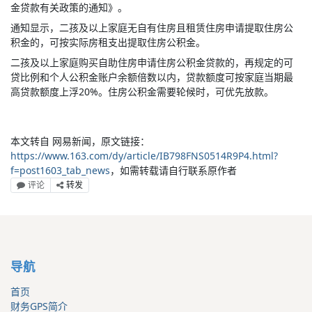
金贷款有关政策的通知》。
通知显示，二孩及以上家庭无自有住房且租赁住房申请提取住房公
积金的，可按实际房租支出提取住房公积金。
二孩及以上家庭购买自助住房申请住房公积金贷款的，再规定的可
贷比例和个人公积金账户余额倍数以内，贷款额度可按家庭当期最
高贷款额度上浮20%。住房公积金需要轮候时，可优先放款。
本文转自 网易新闻，原文链接：
https://www.163.com/dy/article/IB798FNS0514R9P4.html?
f=post1603_tab_news
，如需转载请自行联系原作者
评论
转发
导航
首页
财务GPS简介