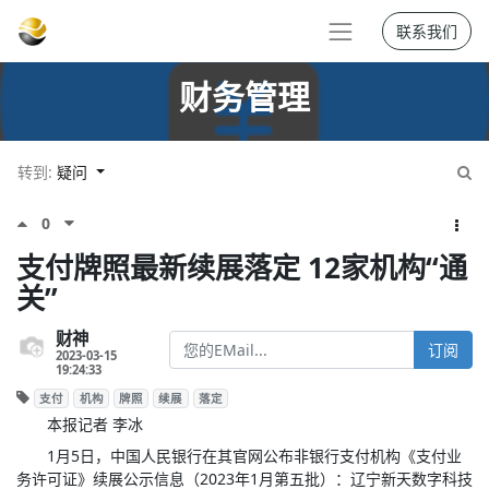
联系我们
财务管理
转到:
疑问
0
支付牌照最新续展落定 12家机构“通
关”
财神
订阅
2023-03-15
19:24:33
支付
机构
牌照
续展
落定
本报记者 李冰
1月5日，中国人民银行在其官网公布非银行支付机构《支付业
务许可证》续展公示信息（2023年1月第五批）：辽宁新天数字科技