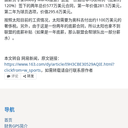
120%）签下的两年总价577万美元合同，第一年价值281.5万美元，
第二年为球员选项，价值295.6万美元。
按照太阳目前的工资情况，太阳需要为奥科吉付出约1100万美元的
奢侈税。另外，由于这是一份两年的底薪合同，所以太阳也拿不到
联盟的底薪补贴（如果是一年底薪，那么联盟会帮球队出一部分薪
水）。
本文转自 网易新闻，原文链接：
https://www.163.com/dy/article/I9H3CBE30529AQIE.html?
clickfrom=w_sports
，如需转载请自行联系原作者
评论
转发
导航
首页
财务GPS简介