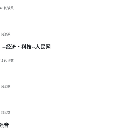
40
阅读数
阅读数
--经济・科技--人民网
42
阅读数
）
阅读数
阅读数
最强音