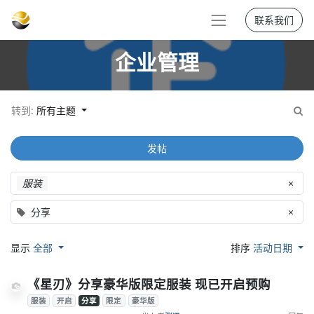
联系我们
企业管理
转到:
所有主题
发帖
服装
×
分享
×
显示
全部
排序
活动日期
《星刃》分享豪华版限定服装 现已开启预购
服装
开启
分享
限定
豪华版