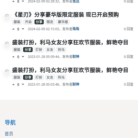
2024-02-09 02:28:32
，发布者
张迅
0 回复
0
《星刃》分享豪华版限定服装 现已开启预购
服装
开启
分享
限定
豪华版
2024-02-09 02:15:03
，发布者
珠珠
0 回复
0
盛装打扮，利马女友分享狂欢节服装，鲜艳夺目
服装
分享
打扮
女友
利马
2023-01-28 05:09:44
，发布者
财神
0 回复
0
盛装打扮，利马女友分享狂欢节服装，鲜艳夺目
服装
分享
打扮
女友
利马
2023-01-28 05:03:48
，发布者
财神
0 回复
0
导航
首页