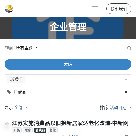
联系我们
企业管理
转到:
所有主题
发帖
消费品
×
消费品
×
显示
全部
排序
活动日期
江苏实施消费品以旧换新居家适老化改造-中新网
实施
居家
消费品
老化