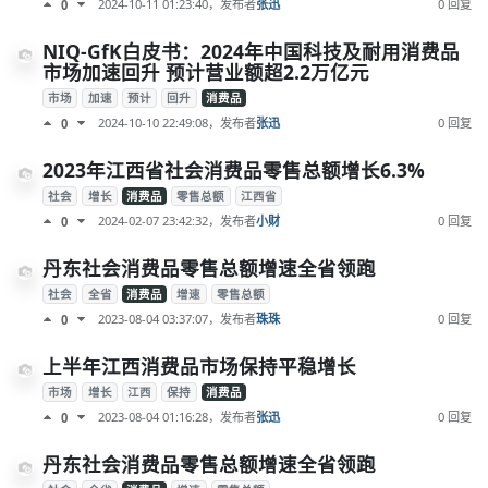
2024-10-11 01:23:40
，发布者
张迅
0 回复
0
NIQ-GfK白皮书：2024年中国科技及耐用消费品
市场加速回升 预计营业额超2.2万亿元
市场
加速
预计
回升
消费品
2024-10-10 22:49:08
，发布者
张迅
0 回复
0
2023年江西省社会消费品零售总额增长6.3%
社会
增长
消费品
零售总额
江西省
2024-02-07 23:42:32
，发布者
小财
0 回复
0
丹东社会消费品零售总额增速全省领跑
社会
全省
消费品
增速
零售总额
2023-08-04 03:37:07
，发布者
珠珠
0 回复
0
上半年江西消费品市场保持平稳增长
市场
增长
江西
保持
消费品
2023-08-04 01:16:28
，发布者
张迅
0 回复
0
丹东社会消费品零售总额增速全省领跑