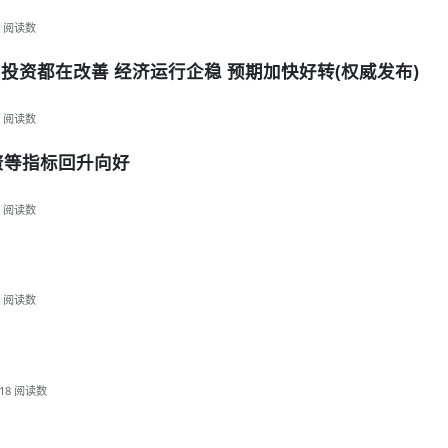
阅读数
投资都在改善 经济运行企稳 预期加快好转(权威发布)
阅读数
资等指标回升向好
阅读数
阅读数
18
阅读数