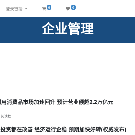
0
0
登录链接
企业管理
及耐用消费品市场加速回升 预计营业额超2.2万亿元
阅读数
投资都在改善 经济运行企稳 预期加快好转(权威发布)