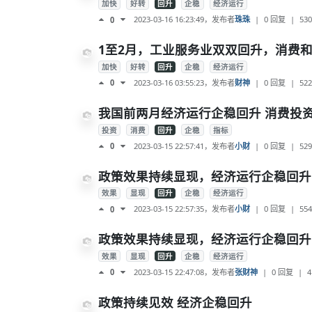
加快
好转
回升
企稳
经济运行
2023-03-16 16:23:49
，发布者
珠珠
|
0 回复
|
530
0
1至2月，工业服务业双双回升，消费和
加快
好转
回升
企稳
经济运行
2023-03-16 03:55:23
，发布者
财神
|
0 回复
|
522
0
我国前两月经济运行企稳回升 消费投
投资
消费
回升
企稳
指标
2023-03-15 22:57:41
，发布者
小财
|
0 回复
|
529
0
政策效果持续显现，经济运行企稳回升
效果
显现
回升
企稳
经济运行
2023-03-15 22:57:35
，发布者
小财
|
0 回复
|
554
0
政策效果持续显现，经济运行企稳回升
效果
显现
回升
企稳
经济运行
2023-03-15 22:47:08
，发布者
张财神
|
0 回复
|
4
0
政策持续见效 经济企稳回升