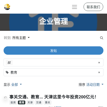
联系我们
企业管理
转到:
所有主题
发帖
BI
×
教育
×
显示
全部
排序
活动日期
事关交通、教育... 天津这里今年投资200亿元！
投资
教育
天津
交通
事关