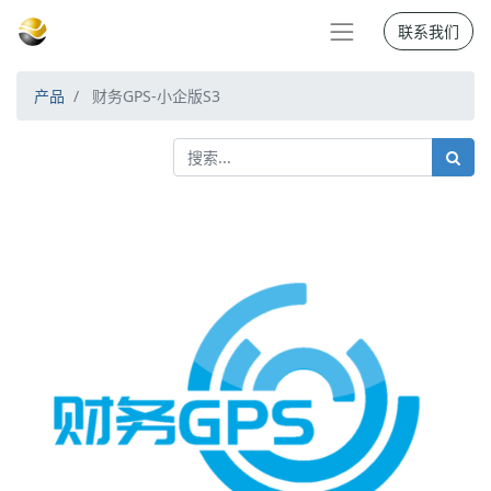
联系我们
产品
财务GPS-小企版S3