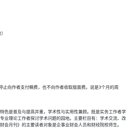
效）
已停止向作者支付稿费，也不向作者收取版面费。说是3个月的周
特色是普及与提高并重，学术性与实用性兼顾。既是实务工作者学
专业理论工作者探讨学术问题的园地。主要栏目有：学术交流、改
财会月刊》的主要读者对象是企事业财会人员和财经院校师生。