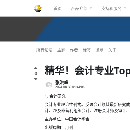
首页
产品介绍
支持和服务
所有论坛
主题
作者
标签
徽章
关于
精华！会计专业To
0
张洪峰
2024-08-30 01:44:06
1.
会计研究
会计专业理论性刊物。反映会计领域最新研究成
计、ZF及非营利组织会计、注册会计师及审计
主办单位：中国会计学会
出版周期：月刊