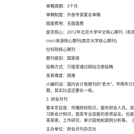
审稿周期：3个月
审稿制度：外部专家匿名审稿
版面费用：无版面费
是否核心：2012年北京大学中文核心期刊（有
cssci来源核心期刊(南京大学核心期刊)
社科院核心期刊
期刊级别：国家级
投稿方式：只接受通过网站注册投稿
发表难度：困难
小编的话：国内会计类期刊的“老大”，早两年
期，其实比这还要长一些。
2.
财会月刊
基本宗旨是：传播财经知识，服务财会人员。其
习新会计知识，提高专业技能的良师益友，也是
革探索、工作研究、审计园地和案例分析等。《
主办单位：财会月刊杂志社