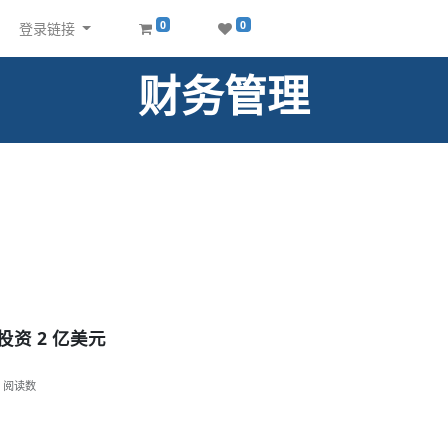
0
0
登录链接
财务管理
投资 2 亿美元
阅读数