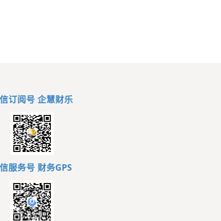
信订阅号 企慧财乐
信服务号
财务GPS