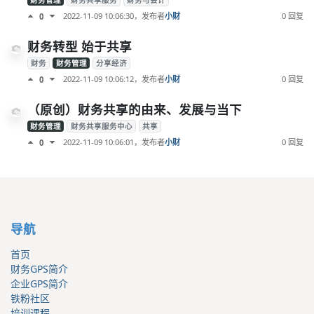
财务管理
财务共享服务
财务与会计
2022-11-09 10:06:30
，发布者
小财
0 回复
0
财务转型 始于共享
财务
财务管理
分享经济
2022-11-09 10:06:12
，发布者
小财
0 回复
0
（原创）财务共享的由来、发展与当下
财务管理
财务共享服务中心
共享
2022-11-09 10:06:01
，发布者
小财
0 回复
0
导航
首页
财务GPS简介
企业GPS简介
铁粉社区
培训课程