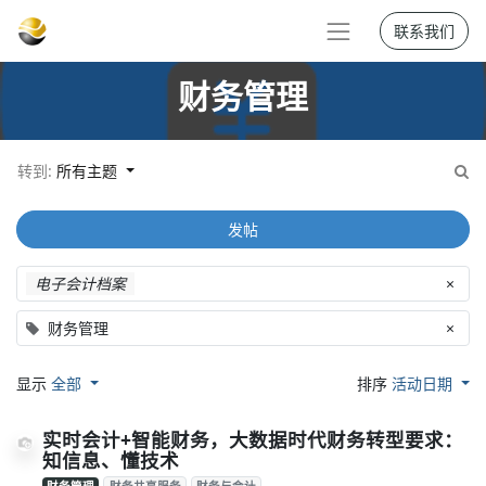
联系我们
财务管理
转到:
所有主题
发帖
电子会计档案
×
财务管理
×
显示
全部
排序
活动日期
实时会计+智能财务，大数据时代财务转型要求：
知信息、懂技术