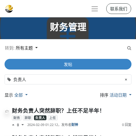
联系我们
财务管理
转到:
所有主题
发帖
负责人
×
显示
全部
排序
活动日期
财务负责人突然辞职？上任不足半年！
财务
辞职
负责人
上任
2024-02-09 01:22:12
，发布者
财神
0 回复
0