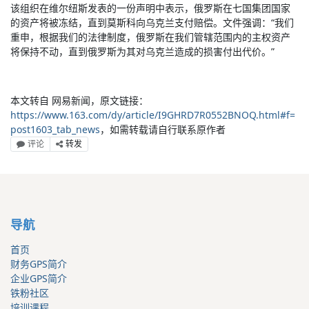
该组织在维尔纽斯发表的一份声明中表示，俄罗斯在七国集团国家
的资产将被冻结，直到莫斯科向乌克兰支付赔偿。文件强调：“我们
重申，根据我们的法律制度，俄罗斯在我们管辖范围内的主权资产
将保持不动，直到俄罗斯为其对乌克兰造成的损害付出代价。”
本文转自 网易新闻，原文链接：
https://www.163.com/dy/article/I9GHRD7R0552BNOQ.html#f=
post1603_tab_news
，如需转载请自行联系原作者
评论
转发
导航
首页
财务GPS简介
企业GPS简介
铁粉社区
培训课程