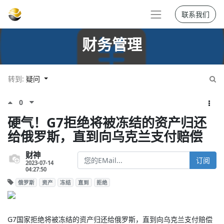
联系我们
财务管理
转到:
疑问
0
硬气！G7拒绝将被冻结的资产归还
给俄罗斯，直到向乌克兰支付赔偿
财神
订阅
2023-07-14
04:27:50
俄罗斯
资产
冻结
直到
拒绝
G7国家拒绝将被冻结的资产归还给俄罗斯，直到向乌克兰支付赔偿