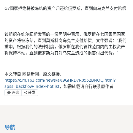
G7国家拒绝将被冻结的资产归还给俄罗斯，直到向乌克兰支付赔偿
该组织在维尔纽斯发表的一份声明中表示，俄罗斯在七国集团国家
的资产将被冻结，直到莫斯科向乌克兰支付赔偿。文件强调：“我们
重申，根据我们的法律制度，俄罗斯在我们管辖范围内的主权资产
将保持不动，直到俄罗斯为其对乌克兰造成的损害付出代价。”
本文转自 网易新闻，原文链接：
https://c.m.163.com/news/a/I9GHRD7R0552BNOQ.html?
spss=backflow-index-hotlist
，如需转载请自行联系原作者
评论
转发
导航