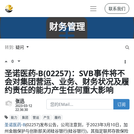
联系我们
财务管理
转到:
疑问
0
圣诺医药-B(02257)：SVB事件将不
会对集团营运、业务、财务状况及履
约责任的能力产生任何重大影响
张迅
订阅
2023-03-12
22:36:30
能力
集团
营运
产生
履约
圣诺医药-B
(02257)发布公告，公司注意到，于2023年3月10日，加
州金融保护与创新部关闭硅谷银行(硅谷银行)，其指定联邦存款保险