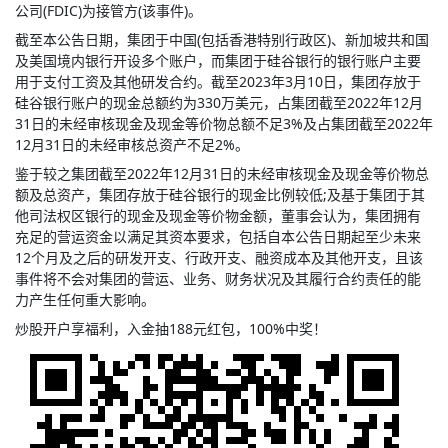
公司(FDIC)为接管方(该事件)。
截至本公告日期，集团于中国(包括香港特别行政区)、新加坡共和国
及美国境内银行开设多个账户，而集团于硅谷银行的银行账户主要
用于支付工资及其他研发合约。截至2023年3月10日，集团存放于
硅谷银行账户的现金总额约为330万美元，占集团截至2022年12月
31日的未经审核现金及现金等价物总额不足3%及占集团截至2022年
12月31日的未经审核总资产不足2%。
鉴于较之集团截至2022年12月31日的未经审核现金及现金等价物总
额及总资产，集团存放于硅谷银行的现金比例较低;及基于集团于其
他司法权区银行的现金及现金等价物金额，董事会认为，集团拥有
充足的营运资金以满足其资本要求，包括自本公告日期起至少未来
12个月及之后的研发开支、行政开支、融资成本及其他开支，且该
事件将不会对集团的营运、业务、财务状况及其履行合约责任的能
力产生任何重大影响。
炒股开户享福利，入金抽188元红包，100%中奖！