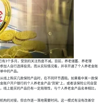
施，已有3个多月，受到的关注热度不减。目前，养老储蓄、养老理
参加人自行选择投资。而从实际情况看，并非开通了个人养老金账
单中的产品。
从线上购买几款保险产品时，在不同环节遇阻。如果看中某一款保
金账户开户银行的个人养老金产品“货架”上，或者该保险公司自营
，线上能买的产品仍有一定局限性，与个人养老金产品名单相比，
机构的对接，但合作逐一落地需要时间。这一模式有没有改善空