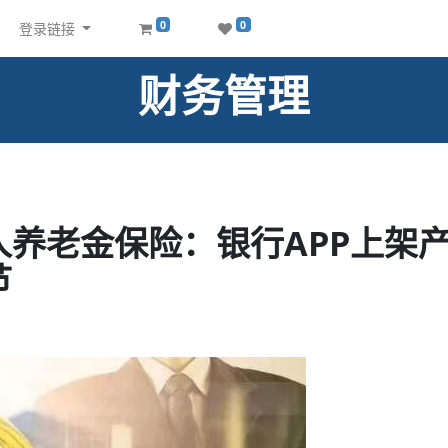
0
0
登录链接
财务管理
人养老金保险：银行APP上架
节