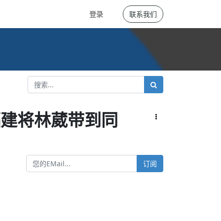
登录
联系我们
福建将林葳带到同
订阅