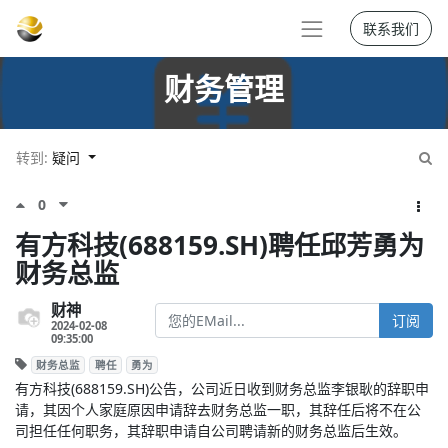
联系我们
财务管理
转到:
疑问
0
有方科技(688159.SH)聘任邱芳勇为
财务总监
财神
订阅
2024-02-08
09:35:00
财务总监
聘任
勇为
有方科技(688159.SH)公告，公司近日收到财务总监李银耿的辞职申
请，其因个人家庭原因申请辞去财务总监一职，其辞任后将不在公
司担任任何职务，其辞职申请自公司聘请新的财务总监后生效。