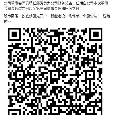
公司董事会同意聘任邱芳勇为公司财务总监，任期自公司本次董事
会审议通过之日起至第三届董事会任期届满之日止。
股市回暖，抄底炒股先开户！智能定投、条件单、个股雷达……送给
你>>