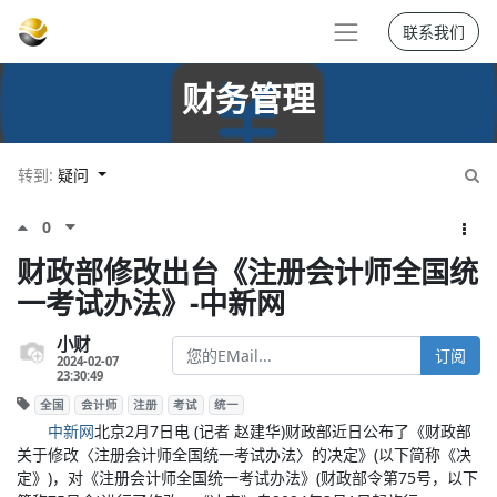
联系我们
财务管理
转到:
疑问
0
财政部修改出台《注册会计师全国统
一考试办法》-中新网
小财
订阅
2024-02-07
23:30:49
全国
会计师
注册
考试
统一
中新网
北京2月7日电 (记者 赵建华)财政部近日公布了《财政部
关于修改〈注册会计师全国统一考试办法〉的决定》(以下简称《决
定》)，对《注册会计师全国统一考试办法》(财政部令第75号，以下