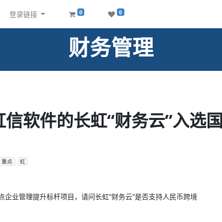
0
0
登录链接
财务管理
虹信软件的长虹“财务云”入选
重点
虹
点企业管理提升标杆项目，请问长虹“财务云”是否支持人民币跨境