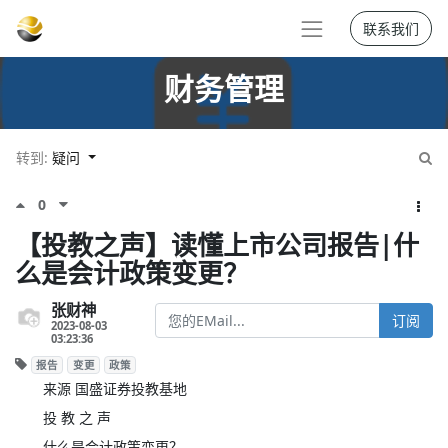
联系我们
财务管理
转到:
疑问
0
【投教之声】读懂上市公司报告|什
么是会计政策变更？
张财神
订阅
2023-08-03
03:23:36
报告
变更
政策
来源 国盛证券投教基地
投 教 之 声
什么是会计政策变更？