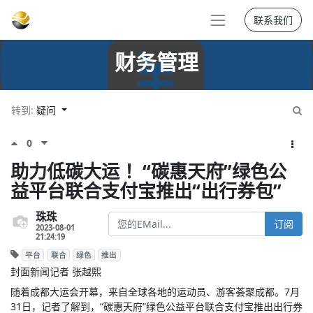
联系我们
财务管理
转到:
疑问
0
助力低碳大运 ！“碳惠天府”绿色公
益平台联合支付宝推出“出行券包”
珠珠
订阅
2023-08-01
21:24:19
平台
联合
绿色
推出
封面新闻记者 张越熙
随着成都大运会开幕，来自全球各地的运动员、游客荟聚成都。7月
31日，记者了解到，“碳惠天府”绿色公益平台联合支付宝推出出行券