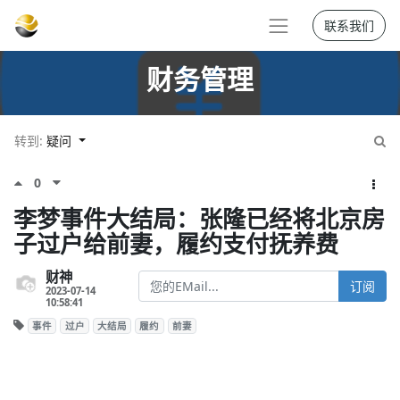
联系我们
财务管理
转到:
疑问
0
李梦事件大结局：张隆已经将北京房
子过户给前妻，履约支付抚养费
财神
订阅
2023-07-14
10:58:41
事件
过户
大结局
履约
前妻