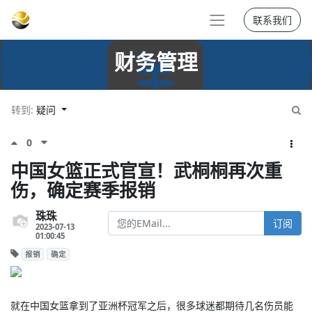
联系我们
财务管理
转到:
疑问
0
中国女篮正式官宣！武桐桐再次重
伤，确定赛季报销
珠珠
订阅
2023-07-13
01:00:45
报销
确定
就在中国女篮拿到了亚洲杯冠军之后，很多球迷都期待几名伤员能