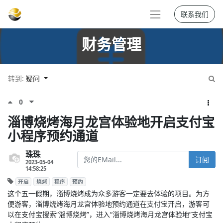
联系我们
财务管理
转到:
疑问
0
淄博烧烤海月龙宫体验地开启支付宝
小程序预约通道
珠珠
订阅
2023-05-04
14:58:25
开启
烧烤
程序
预约
这个五一假期，淄博烧烤成为众多游客一定要去体验的项目。为方
便游客，淄博烧烤海月龙宫体验地预约通道在支付宝开启，游客可
以在支付宝搜索“淄博烧烤”，进入“淄博烧烤海月龙宫体验地”支付宝