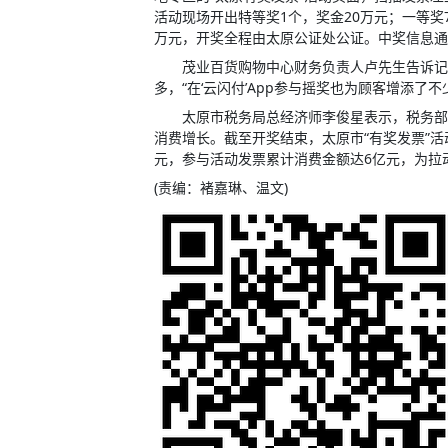
活动现场开出特等奖1个，奖金20万元；一等奖7
万元，开奖全程由太原公证处公证。中奖信息通
茂业百货购物中心财务负责人卢先生告诉记者
多，“在‘云闪付’App参与摇奖也为顾客增添
太原市税务局总经济师李俊星表示，税务部门
消费增长。截至开奖结束，太原市“有奖发票”活
元，参与活动发票累计消费金额达6亿元，为拉
(责编：褚嘉琳、温文)