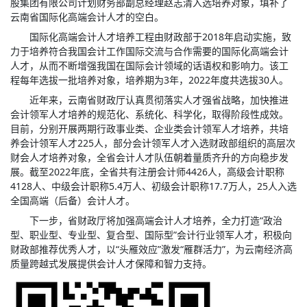
股集团有限公司计划财务部副总经理赵志清入选培养对象，填补了
云南省国际化高端会计人才的空白。
国际化高端会计人才培养工程由财政部于2018年启动实施，致
力于培养符合我国会计工作国际交流与合作需要的国际化高端会计
人才，从而不断增强我国在国际会计领域的话语权和影响力。该工
程每年选拔一批培养对象，培养期为3年，2022年度共选拔30人。
近年来，云南省财政厅认真贯彻落实人才强省战略，加快推进
会计领军人才培养的规范化、系统化、科学化，取得阶段性成效。
目前，分别开展两期行政事业类、企业类会计领军人才培养，共培
养会计领军人才225人，部分会计领军人才入选财政部组织的高层次
财会人才培养对象，全省会计人才队伍朝着量质齐升的方向稳步发
展。截至2022年底，全省共有注册会计师4426人，高级会计职称
4128人、中级会计职称5.4万人、初级会计职称17.7万人，25人入选
全国高端（后备）会计人才。
下一步，省财政厅将加强高端会计人才培养，全力打造“政治
型、职业型、专业型、复合型、国际型”会计行业领军人才，积极向
财政部推荐优秀人才，以“头雁效应”激发“雁群活力”，为云南经济高
质量跨越式发展提供会计人才保障和智力支持。