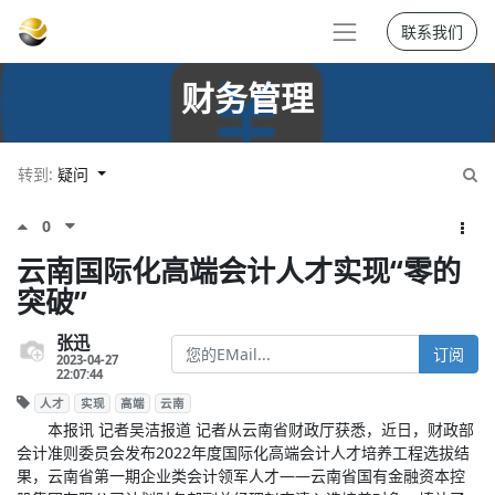
联系我们
财务管理
转到:
疑问
0
云南国际化高端会计人才实现“零的
突破”
张迅
订阅
2023-04-27
22:07:44
人才
实现
高端
云南
本报讯 记者吴洁报道 记者从云南省财政厅获悉，近日，财政部
会计准则委员会发布2022年度国际化高端会计人才培养工程选拔结
果，云南省第一期企业类会计领军人才——云南省国有金融资本控