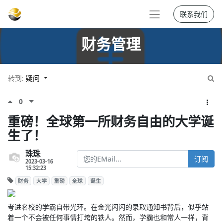
联系我们
财务管理
转到:
疑问
0
重磅！全球第一所财务自由的大学诞
生了！
珠珠
订阅
2023-03-16
15:32:23
财务
大学
重磅
全球
诞生
考进名校的学霸自带光环。在金光闪闪的录取通知书背后，似乎站
着一个不会被任何事情打垮的铁人。然而，学霸也和常人一样，背