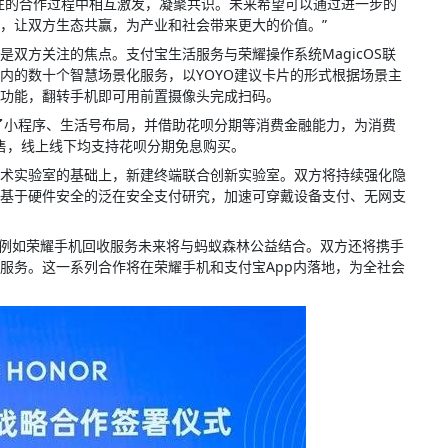
过往的合作过程中相互激发，凝聚共识。未来希望可以通过进一步的
，让双方生态共赢，为产业和社会带来更大的价值。”
双方关注的焦点。支付宝生活服务与荣耀操作系统MagicOS联
内的数十个智慧场景化服务，以YOYO建议卡片的形式根据场景主
功能，翻转手机即可用前置摄像头完成扫码。
了小程序、生活号布局，并借助花呗分期等消费金融能力，为消费
开售，线上线下均支持花呗分期免息购买。
术实验室的基础上，新建终端联合创新实验室。双方将持续强化隐
基于硬件安全的泛在安全支付研究，加速可穿戴设备支付、无网支
，例如荣耀手机回收服务未来将与蚂蚁森林公益结合。双方还将携手
服务。这一系列合作将在荣耀手机和支付宝App内落地，为全社会