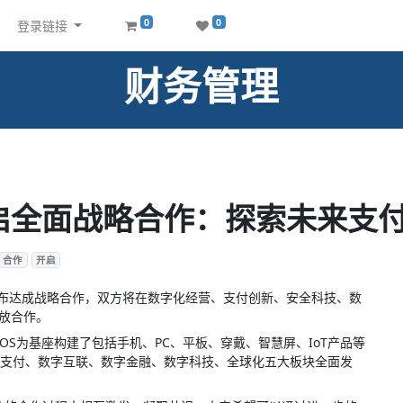
0
0
登录链接
财务管理
启全面战略合作：探索未来支
合作
开启
宣布达成战略合作，
双方将在数字化经营、支付创新、安全科技、数
开放合作。
OS为基座构建了包括手机、PC、平板、穿戴、智慧屏、IoT产品等
支付、数字互联、数字金融、数字科技、全球化五大板块全面发