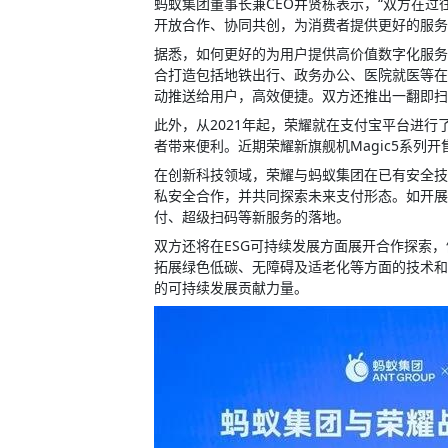
蚂蚁集团董事长兼CEO井贤栋表示，“双方在
开放合作、协同共创，为消费者提供更好的服务
据悉，如何更好的为用户提供高价值数字化服务是
合打造包括地铁出行、政务办公、医院就医等在
动推送给用户，高效便捷。
双方还推出一翻即扫
此外，从2021年起，
荣耀就在支付宝平台进行
者带来便利。
近期
荣耀新旗舰机Magic5系列
在创新科技领域，荣耀与蚂蚁集团在已有安全技
私安全合作，并共同探索未来支付形态。如开展
付、超级扫码等新服务的落地。
双方还将在ESG可持续发展方面展开合作探索
拓展绿色低碳、无障碍及适老化等方面的技术和
的可持续发展贡献力量。